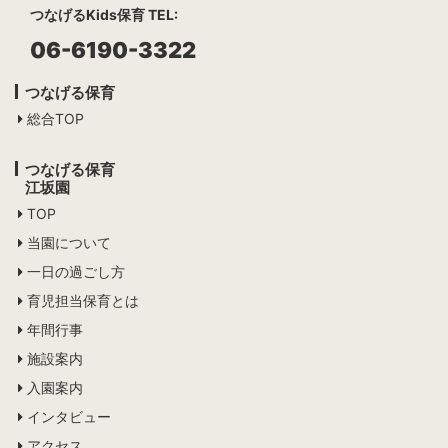
つなげるKids保育 TEL:
06-6190-3322
つなげる保育
総合TOP
つなげる保育
江坂園
TOP
当園について
一日の過ごし方
育児担当保育とは
年間行事
施設案内
入園案内
インタビュー
アクセス