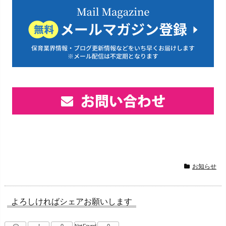
お知らせ
よろしければシェアお願いします
!
0
Not Found
0