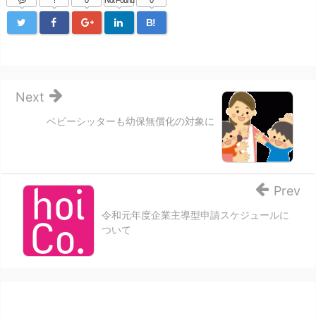
B!
Next
ベビーシッターも幼保無償化の対象に
Prev
令和元年度企業主導型申請スケジュールに
ついて