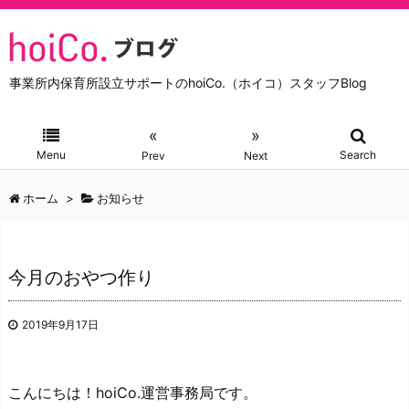
事業所内保育所設立サポートのhoiCo.（ホイコ）スタッフBlog
«
»
Menu
Search
Prev
Next
ホーム
>
お知らせ
今月のおやつ作り
2019年9月17日
こんにちは！hoiCo.運営事務局です。