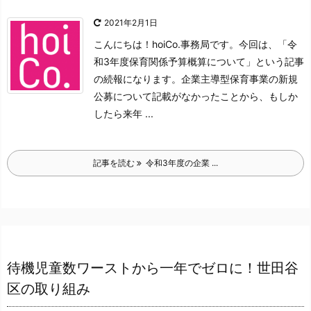
2021年2月1日
こんにちは！hoiCo.事務局です。
今回は、「令
和3年度保育関係予算概算について」
という記事
の続報になります。
企業主導型保育事業の新規
公募について記載がなかったことから、
もしか
したら来年 ...
記事を読む
令和3年度の企業 ...
待機児童数ワーストから一年でゼロに！世田谷
区の取り組み