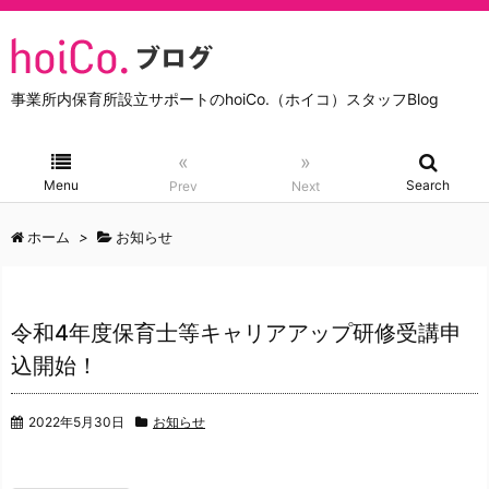
事業所内保育所設立サポートのhoiCo.（ホイコ）スタッフBlog
«
»
Menu
Search
Prev
Next
ホーム
>
お知らせ
令和4年度保育士等キャリアアップ研修受講申
込開始！
2022年5月30日
お知らせ