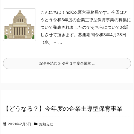
こんにちは！hoiCo.運営事務局です。
今回はと
うとう令和3年度の企業主導型保育事業の募集に
ついて発表されましたので
そちらについてお話
しさせて頂きます。
募集期間
令和3年4月28日
（水）～ ...
記事を読む
令和３年度企業主 ...
【どうなる？】今年度の企業主導型保育事業
2021年2月5日
お知らせ