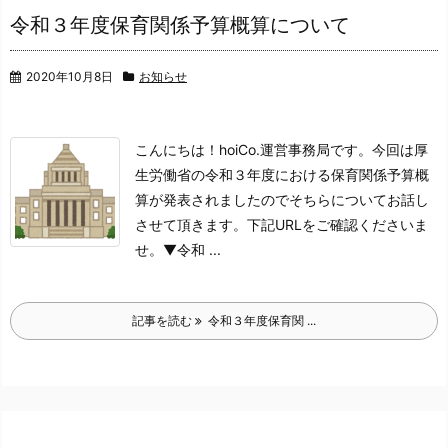
令和３年度保育関係予算概算について
2020年10月8日
お知らせ
こんにちは！hoiCo.運営事務局です。
今回は厚
生労働省の令和３年度における保育関係予算概
算が発表されましたので
そちらについてお話し
させて頂きます。
下記URLをご確認くださいま
せ。
▼令和 ...
記事を読む
令和３年度保育関 ...