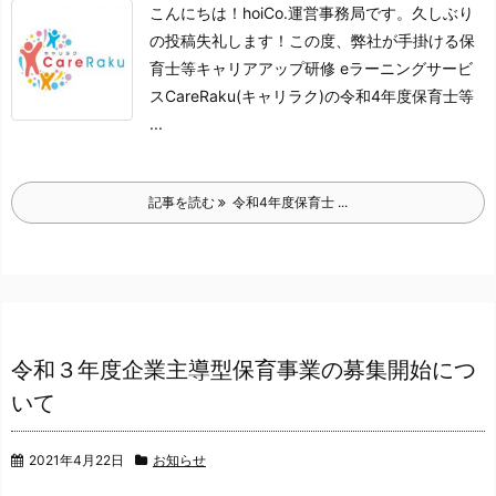
こんにちは！hoiCo.運営事務局です。
久しぶり
の投稿失礼します！
この度、弊社が手掛ける保
育士等キャリアアップ研修 eラーニングサービ
ス
CareRaku(キャリラク)の
令和4年度保育士等
...
記事を読む
令和4年度保育士 ...
令和３年度企業主導型保育事業の募集開始につ
いて
2021年4月22日
お知らせ