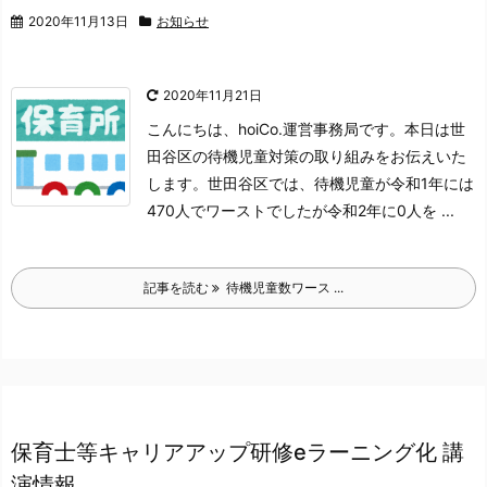
2020年11月13日
お知らせ
2020年11月21日
こんにちは、
hoiCo.運営事務局です。
本日は世
田谷区の待機児童対策の取り組みをお伝えいた
します。
世田谷区では、待機児童が
令和1年には
470人でワーストでしたが
令和2年に0人を ...
記事を読む
待機児童数ワース ...
保育士等キャリアアップ研修eラーニング化 講
演情報