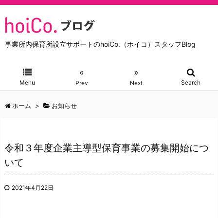
事業所内保育所設立サポートのhoiCo.（ホイコ）スタッフBlog
«
»
Menu
Search
Prev
Next
ホーム
>
お知らせ
令和３年度企業主導型保育事業の募集開始につ
いて
2021年4月22日