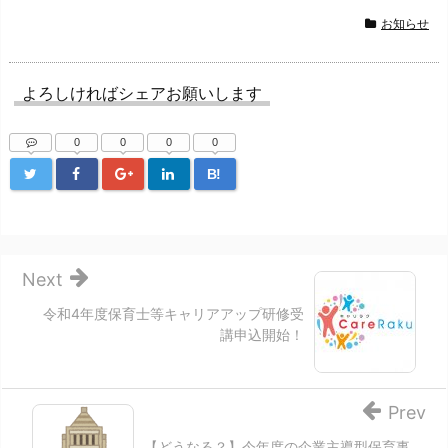
お知らせ
よろしければシェアお願いします
0
0
0
0
B!
Next
令和4年度保育士等キャリアアップ研修受
講申込開始！
Prev
【どうなる？】今年度の企業主導型保育事