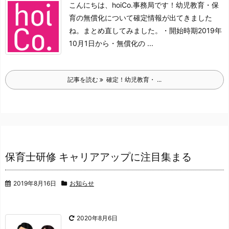
こんにちは、hoiCo.事務局です！
幼児教育・保
育の無償化について
確定情報が出てきました
ね。
まとめ直してみました。
・開始時期
2019年
10月1日から
・無償化の ...
記事を読む
確定！幼児教育・ ...
保育士研修 キャリアアップに注目集まる
2019年8月16日
お知らせ
2020年8月6日