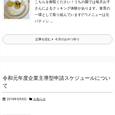
こちらを御覧ください！
うちの園では毎月お子
さんによるクッキング体験があります。
食育の
一環として取り組んでいます(^^)
メニューは元
パティシ ...
記事を読む
今月のおやつ作り
令和元年度企業主導型申請スケジュールについ
て
2019年9月6日
お知らせ