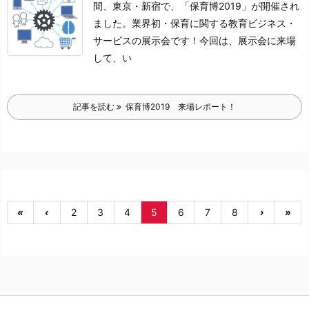
間、東京・新宿で、「保育博2019」が開催され
ました。
業界初・保育に関する教育ビジネス・
サービスの展示会です！
今回は、展示会に来場
して、い
記事を読む
保育博2019 来場レポート！
«
‹
2
3
4
5
6
7
8
›
»