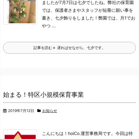
ましたが7月7日は七夕でしたね。
弊社の保育園
では、
保護者さまやスタッフが短冊に願い事を
書き、七夕飾りをしました！
弊園では、月1でお
やつ ...
記事を読む
遅ればせながら、七夕です。
始まる！特区小規模保育事業
2019年7月12日
お知らせ
こんにちは！hoiCo.運営事務局です。
今回は特